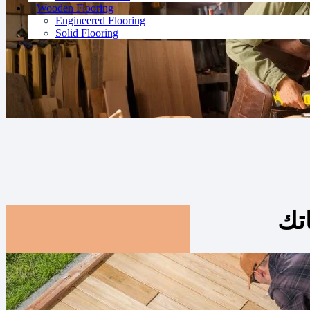
Wooden Flooring
Engineered Flooring
Solid Flooring
تك