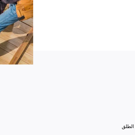
الطلق