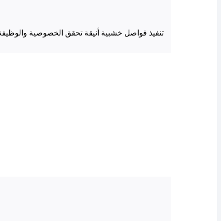
تنفيذ فواصل خشبية أنيقة تحقق الخصوصية والوظيفة